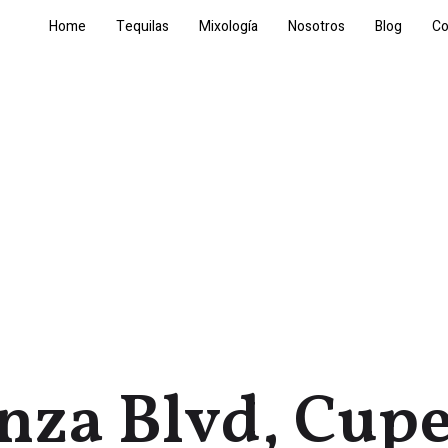
Home
Tequilas
Mixología
Nosotros
Blog
Co
Anza Blvd, Cupe