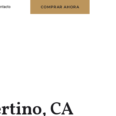
ntacto
COMPRAR AHORA
rtino, CA