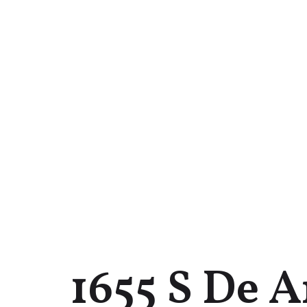
1655 S De 