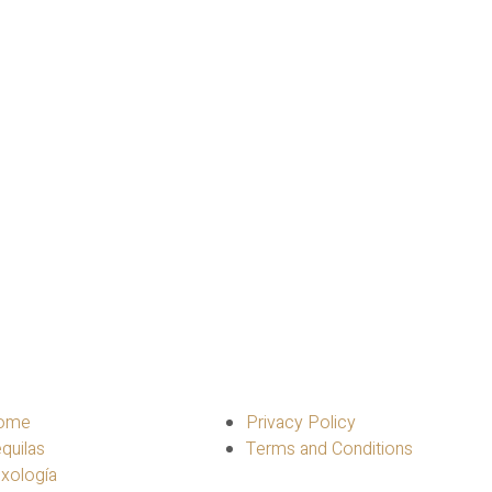
ome
Privacy Policy
quilas
Terms and Conditions
xología