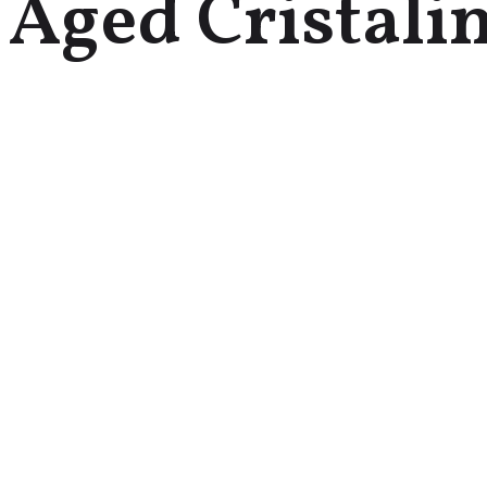
 Aged Cristali