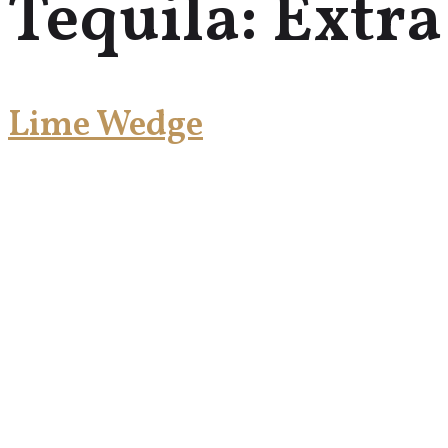
Tequila:
Extra
Lime Wedge