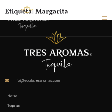
Etiqueta:
Margarita
info@tequilatresaromas.com
Home
Tequilas