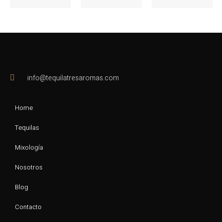
info@tequilatresaromas.com
Home
Tequilas
Mixología
Nosotros
Blog
Contacto